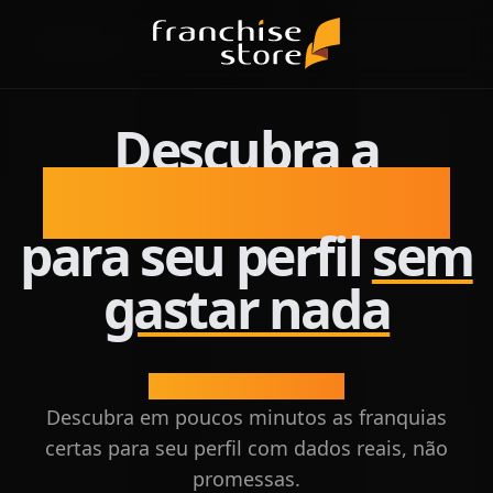
Descubra a
franquia perfeita
para seu perfil
sem
gastar nada
Evite cair em ciladas.
Descubra em poucos minutos as franquias
certas para seu perfil com dados reais, não
promessas.