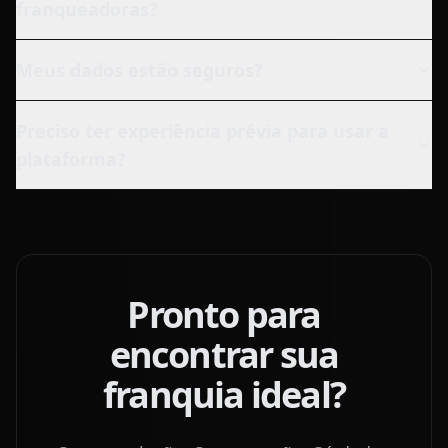
franqueadoras?
Meus dados estão seguros?
Preciso ter experiência prévia para usar a
plataforma?
Pronto para
encontrar sua
franquia ideal?