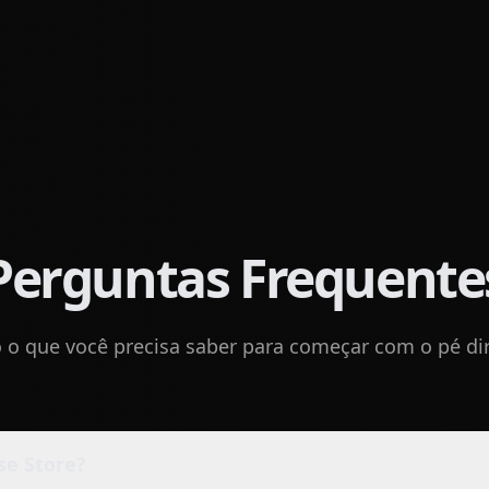
Perguntas Frequente
 o que você precisa saber para começar com o pé dir
se Store?