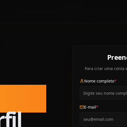
Preen
Para criar uma conta 
Nome completo
*
feita
E-mail
*
fil