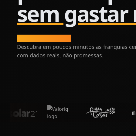
sem gastar
Evite cair em ciladas.
Descubra em poucos minutos as franquias cert
com dados reais, não promessas.