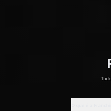
Tudo
O que é a Franchi