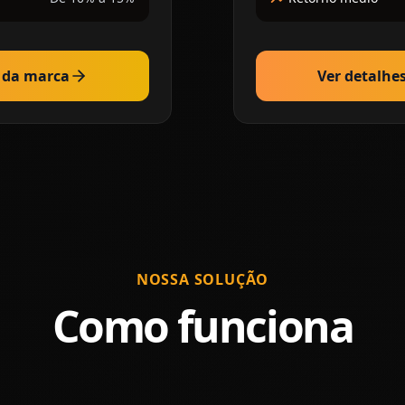
s da marca
Ver detalhe
NOSSA SOLUÇÃO
Como funciona