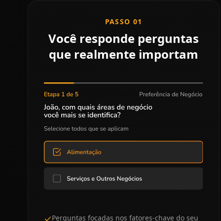
PASSO 01
Você responde perguntas
que realmente importam
Perguntas focadas nos fatores-chave do seu