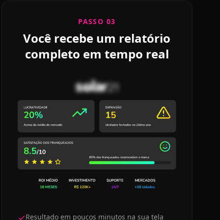
PASSO 03
Você recebe um relatório
completo em tempo real
Resultado em poucos minutos na sua tela