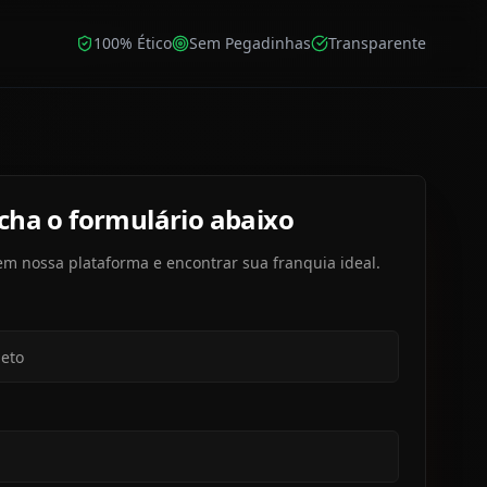
100% Ético
Sem Pegadinhas
Transparente
cha o formulário abaixo
em nossa plataforma e encontrar sua franquia ideal.