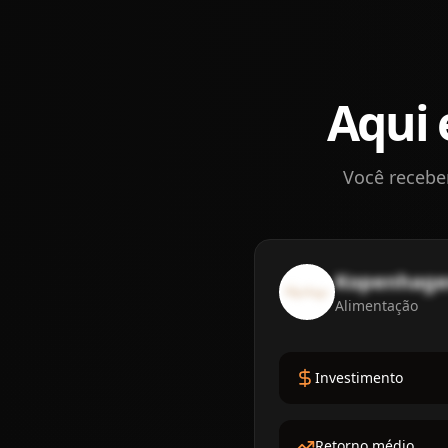
Aqui 
Você recebe
Kopenhag
Alimentação
Investimento
Retorno médio