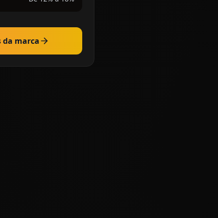
s da marca