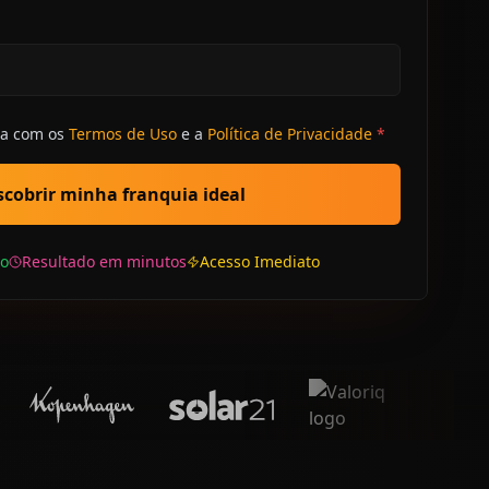
da com os
Termos de Uso
e a
Política de Privacidade
*
cobrir minha franquia ideal
o
Resultado em minutos
Acesso Imediato