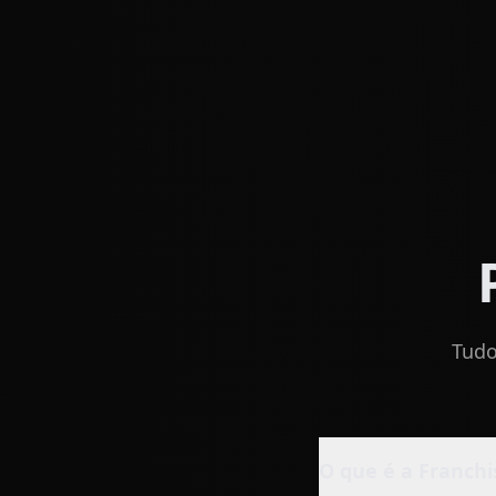
Tudo
O que é a Franchi