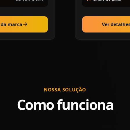
s da marca
Ver detalhe
NOSSA SOLUÇÃO
Como funciona