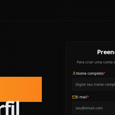
Preen
Para criar uma conta 
Nome completo
*
feita
E-mail
*
fil