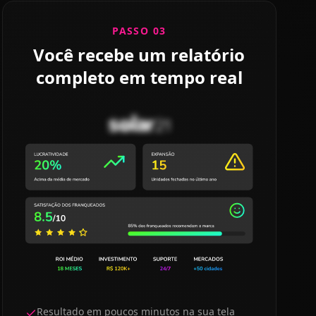
PASSO 03
Você recebe um relatório
completo em tempo real
Resultado em poucos minutos na sua tela