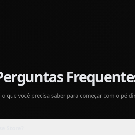
Perguntas Frequente
 o que você precisa saber para começar com o pé dir
se Store?