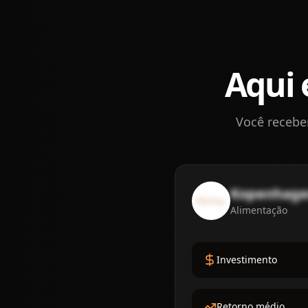
Aqui 
Você recebe
Kopenhag
Alimentação
Investimento
Retorno médio