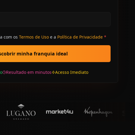
da com os
Termos de Uso
e a
Política de Privacidade
*
cobrir minha franquia ideal
o
Resultado em minutos
Acesso Imediato