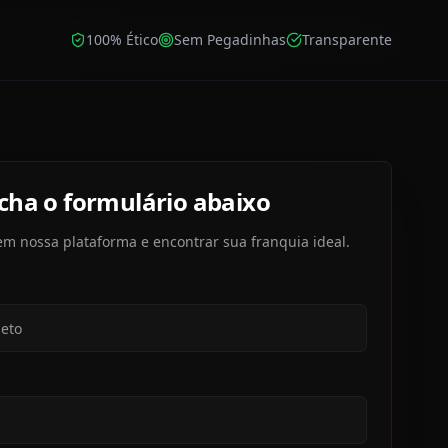
100% Ético
Sem Pegadinhas
Transparente
cha o formulário abaixo
em nossa plataforma e encontrar sua franquia ideal.