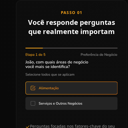
PASSO 01
Você responde perguntas
que realmente importam
Perguntas focadas nos fatores-chave do seu