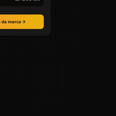
s da marca