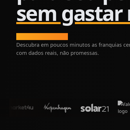
sem gastar
Evite cair em ciladas.
Descubra em poucos minutos as franquias cert
com dados reais, não promessas.