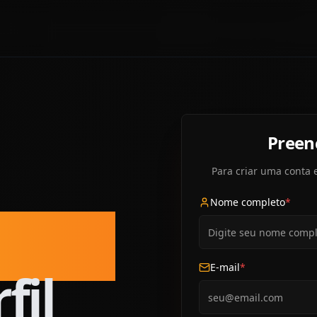
Preen
Para criar uma conta 
Nome completo
*
feita
E-mail
*
fil