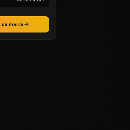
s da marca