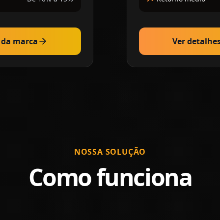
s da marca
Ver detalhe
NOSSA SOLUÇÃO
Como funciona