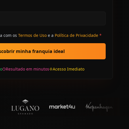
da com os
Termos de Uso
e a
Política de Privacidade
*
cobrir minha franquia ideal
o
Resultado em minutos
Acesso Imediato