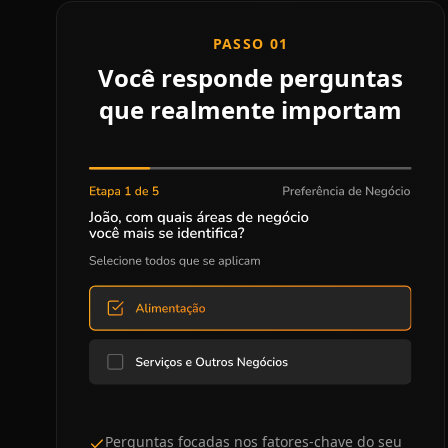
PASSO 01
Você responde perguntas
que realmente importam
Perguntas focadas nos fatores-chave do seu