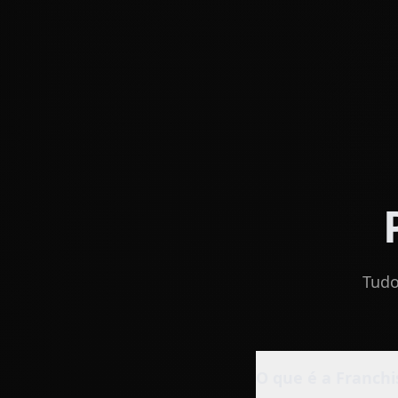
Tudo
O que é a Franchi