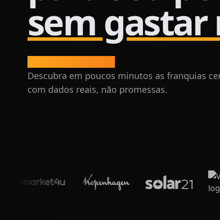
sem gastar
Evite cair em ciladas.
Descubra em poucos minutos as franquias cert
com dados reais, não promessas.