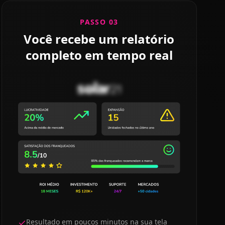
PASSO 03
Você recebe um relatório
completo em tempo real
Resultado em poucos minutos na sua tela