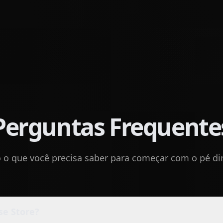
Perguntas Frequente
 o que você precisa saber para começar com o pé dir
se Store?