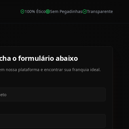
100% Ético
Sem Pegadinhas
Transparente
cha o formulário abaixo
em nossa plataforma e encontrar sua franquia ideal.