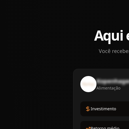
Aqui 
Você recebe
Kopenhag
Alimentação
Investimento
Retorno médio